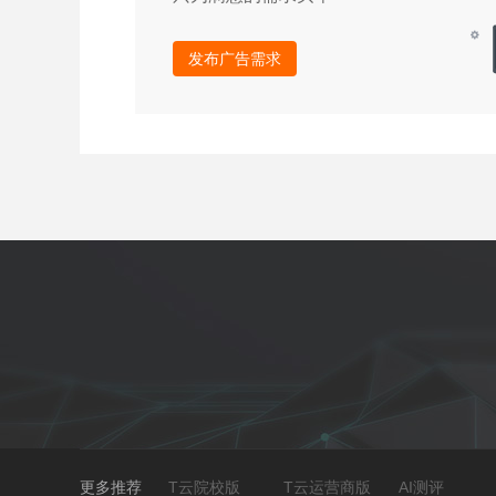
发布广告需求
更多推荐
T云院校版
T云运营商版
AI测评