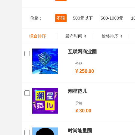
价格：
不限
500元以下
500-1000元
1
综合排序
发布时间
价格排序
互联网商业圈
价格
¥ 250.00
潮星范儿
价格
¥ 30.00
时尚能量圈