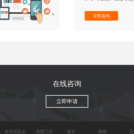
立即咨询
在线咨询
立即申请
多语言站点
智慧门店
臻文
臻视
宝