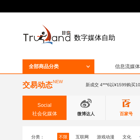
数字媒体自助
全部商品分类
信息流媒体
NEW
交易动态
新成交 4***6以¥1599购
Social
社会化媒体
微博达人
百家号
分类：
不限
互联网
游戏动漫
文化