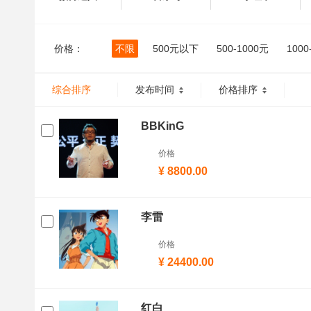
价格：
不限
500元以下
500-1000元
1000
综合排序
发布时间
价格排序
BBKinG
价格
¥ 8800.00
李雷
价格
¥ 24400.00
红白