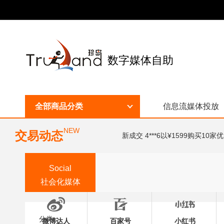
数字媒体自助
全部商品分类
信息流媒体投放
NEW
交易动态
新成交 4***6以¥1599购买10
Social
社会化媒体
分类：
微博达人
百家号
小红书