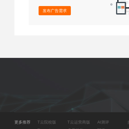
发布广告需求
更多推荐
T云院校版
T云运营商版
AI测评