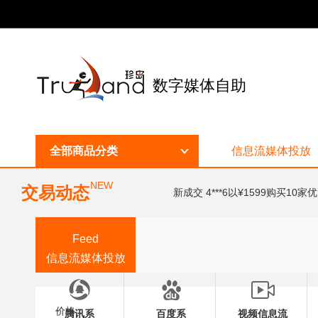
数字媒体自助
全部商品分类
信息流媒体投放
NEW
交易动态
新成交 4***6以¥1599购买10
Feed
信息流媒体投放
价格：
腾讯系
百度系
视频信息流