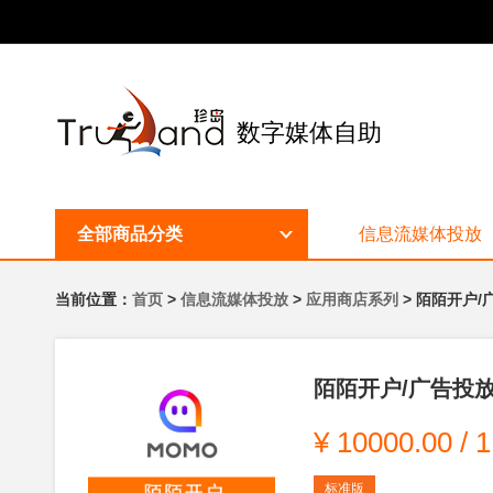
数字媒体自助
全部商品分类
信息流媒体投放
当前位置：
首页
>
信息流媒体投放
>
应用商店系列
> 陌陌开户
陌陌开户/广告投
¥
10000.00
/
标准版