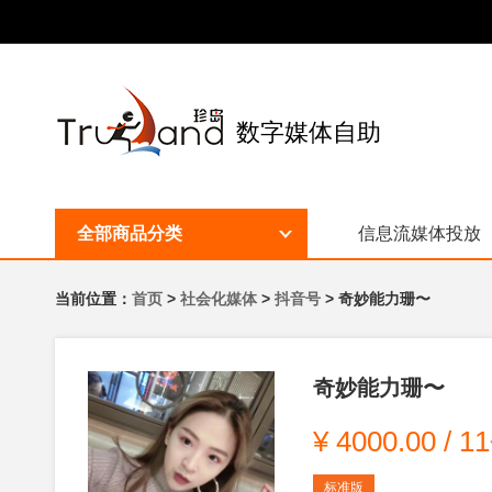
数字媒体自助
全部商品分类
信息流媒体投放
当前位置：
首页
>
社会化媒体
>
抖音号
> 奇妙能力珊〜
奇妙能力珊〜
¥
4000.00
/
1
标准版