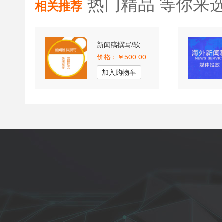
热门精品 等你来
相关推荐
新闻稿撰写/软文撰写/文案撰写/营销软文500元/1篇（千字
价格：￥500.00
加入购物车